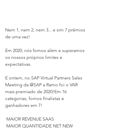
Nem 1, nem 2, nem 3... e sim 7 prêmios 
de uma vez! 
Em 2020, nós fomos além e superamos 
os nossos próprios limites e 
expectativas. 
E ontem, no SAP Virtual Partners Sales 
Meeting da @SAP a Ramo foi o VAR 
mais premiado de 2020!Em 16 
categorias, fomos finalistas e 
ganhadores em 7!
 MAIOR REVENUE SAAS
 MAIOR QUANTIDADE NET NEW 