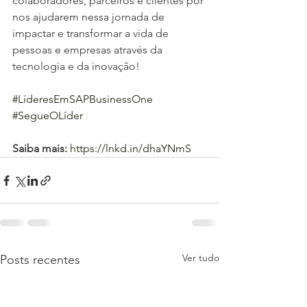
colaboradores, parceiros e clientes por 
nos ajudarem nessa jornada de 
impactar e transformar a vida de 
pessoas e empresas através da 
tecnologia e da inovação!
#LíderesEmSAPBusinessOne
#SegueOLíder
Saiba mais:
https://lnkd.in/dhaYNmS
Ver tudo
Posts recentes