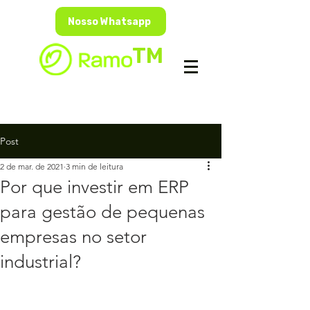
Nosso Whatsapp
TM
Post
2 de mar. de 2021
3 min de leitura
Por que investir em ERP
para gestão de pequenas
empresas no setor
industrial?