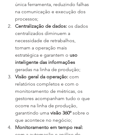
única ferramenta, reduzindo falhas 
na comunicação e execução dos 
processos;
Centralização de dados:
 os dados 
centralizados diminuem a 
necessidade de retrabalhos, 
tornam a operação mais 
estratégica e garantem o 
uso 
inteligente das informações
geradas na linha de produção;
Visão geral da operação:
 com 
relatórios completos e com o 
monitoramento de métricas, os 
gestores acompanham tudo o que 
ocorre na linha de produção, 
garantindo uma 
visão 360º
 sobre o 
que acontece no negócio;
Monitoramento em tempo real:
com a automação e análise de 