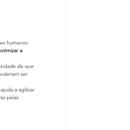
ores humanos 
otimizar a 
ssidade de que 
oderiam ser 
 ajuda a agilizar 
te pelas 