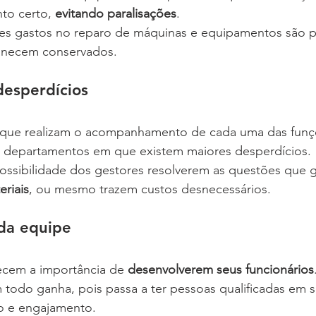
to certo,
 evitando paralisações
.
res gastos no reparo de máquinas e equipamentos são p
necem conservados.
desperdícios
 que realizam o acompanhamento de cada uma das funçõ
 departamentos em que existem maiores desperdícios.
 possibilidade dos gestores resolverem as questões que g
riais
, ou mesmo trazem custos desnecessários.
 da equipe
ecem a importância de 
desenvolverem seus funcionários
odo ganha, pois passa a ter pessoas qualificadas em s
o e engajamento.