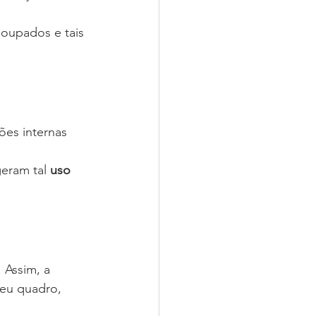
oupados e tais 
es internas 
eram tal 
uso 
. Assim, a 
eu quadro, 