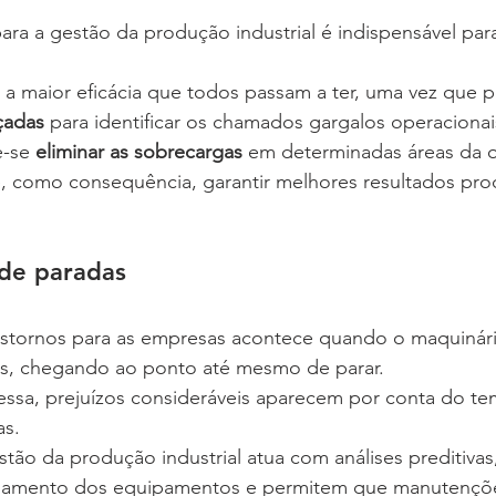
ara a gestão da produção industrial é indispensável par
 a maior eficácia que todos passam a ter, uma vez que 
çadas
 para identificar os chamados gargalos operacionai
-se 
eliminar as sobrecargas
 em determinadas áreas da o
, como consequência, garantir melhores resultados prod
 de paradas
stornos para as empresas acontece quando o maquinár
s, chegando ao ponto até mesmo de parar.
ssa, prejuízos consideráveis aparecem por conta do t
as.
ão da produção industrial atua com análises preditivas
namento dos equipamentos e permitem que manutençõe