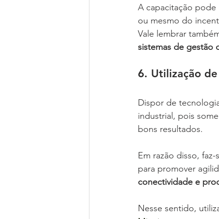
A capacitação pode o
ou mesmo do incentiv
Vale lembrar também
sistemas de gestão
6. Utilização d
Dispor de tecnologi
industrial, pois som
bons resultados.
Em razão disso, faz-
para promover agilid
conectividade e pro
Nesse sentido, utiliz