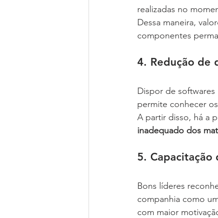
realizadas no momen
Dessa maneira, valo
componentes perma
4. Redução de 
Dispor de softwares
permite conhecer os
A partir disso, há a
inadequado dos mate
5. Capacitação
Bons líderes reconh
companhia como um t
com maior motivaçã