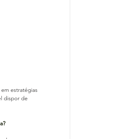
em estratégias 
l dispor de 
ia?