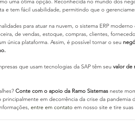
omo uma ótima opção. Reconhecida no mundo dos negóc
a e tem fácil usabilidade, permitindo que o gerenciamen
nalidades para atuar na nuvem, o sistema ERP moderno e
anceira, de vendas, estoque, compras, clientes, fornecedo
 única plataforma. Assim, é possível tornar o seu 
negóc
no.
mpresas que usam tecnologias da SAP têm seu 
valor de
 
alhes? 
Conte com o apoio da Ramo Sistemas
 neste mom
o principalmente em decorrência da crise da pandemia d
informações, 
entre em contato
 em nosso site e tire suas