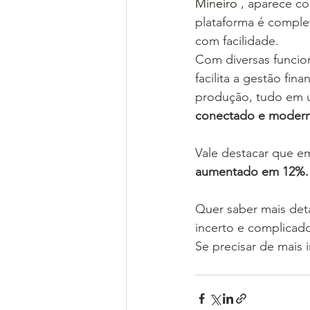
Mineiro 
, aparece c
plataforma é complet
com facilidade.
Com diversas funcio
facilita a gestão fin
produção, tudo em um
conectado e moder
Vale destacar que e
aumentado em 12%.
Quer saber mais det
incerto e complicad
Se precisar de mais 