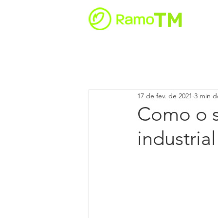
TM
S
17 de fev. de 2021
3 min de
Como o s
industria