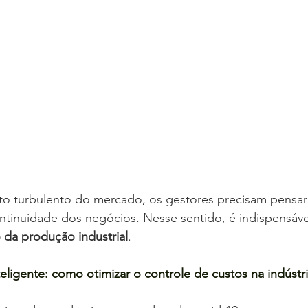
 turbulento do mercado, os gestores precisam pensar 
continuidade dos negócios. Nesse sentido, é indispensáve
 da produção industrial
.
eligente: como otimizar o controle de custos na indústr