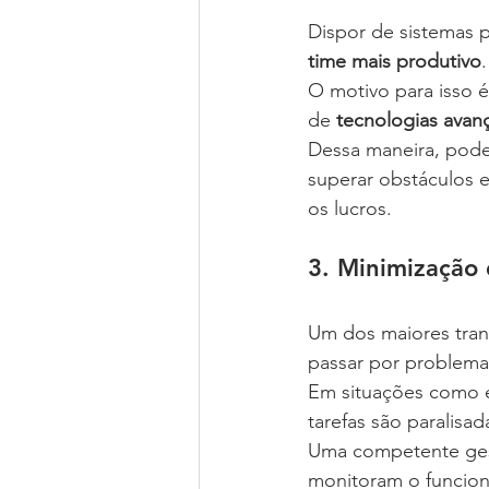
Dispor de sistemas p
time mais produtivo
.
O motivo para isso é
de 
tecnologias avan
Dessa maneira, pode
superar obstáculos e
os lucros.
3. Minimização
Um dos maiores tran
passar por problema
Em situações como e
tarefas são paralisad
Uma competente gest
monitoram o funcio