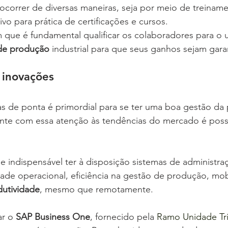
correr de diversas maneiras, seja por meio de treiname
o para prática de certificações e cursos. 
 que é fundamental qualificar os colaboradores para o 
 de produção
 industrial para que seus ganhos sejam gara
e inovações
as de ponta é primordial para se ter uma boa gestão da
ente com essa atenção às tendências do mercado é possí
se indispensável ter à disposição sistemas de administra
ade operacional, eficiência na gestão de produção, mob
dutividade
, mesmo que remotamente.
ar o 
SAP Business One
, fornecido pela 
Ramo Unidade Tri