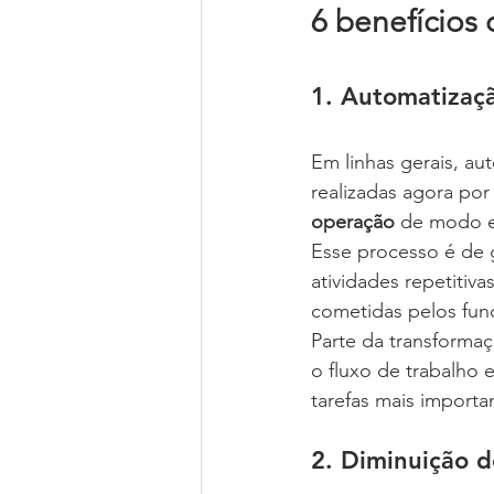
6 benefícios 
1. Automatizaç
Em linhas gerais, au
realizadas agora por
operação 
de modo ef
Esse processo é de g
atividades repetitiv
cometidas pelos func
Parte da transformaç
o fluxo de trabalho 
tarefas mais importa
2. Diminuição d