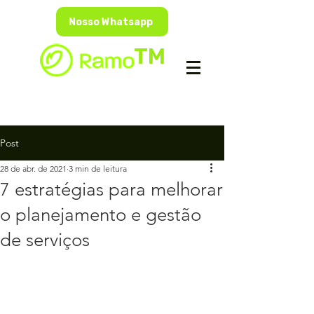
Nosso Whatsapp
TM
Post
28 de abr. de 2021
3 min de leitura
7 estratégias para melhorar
o planejamento e gestão
de serviços